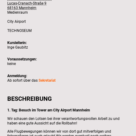
Lucas-Cranach-Straße 9
68163 Mannheim
Medienraum
City Airport
TECHNOSEUM
Kursleiterin:
Inge Gaubitz
Voraussetzungen:
keine
Anmeldung:
Ab sofort über das
Sekretariat
BESCHREIBUNG
1. Tag: Besuch im Tower am City Airport Mannheim
Wir schauen den Lotsen bei ihrer verantwortungsvollen Arbeit zu und
haben eine gute Aussicht auf die Rollbahn!
Alle Flugbewegungen können wir von dort gut mitverfolgen und
fotografieren ist auch erlaubt Wir werden eventuell noch weitere