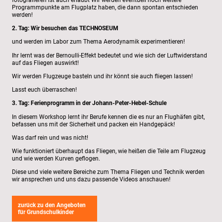
Programmpunkte am Flugplatz haben, die dann spontan entschieden
werden!
2. Tag: Wir besuchen das TECHNOSEUM
und werden im Labor zum Thema Aerodynamik experimentieren!
Ihr lernt was der Bernoulli-Effekt bedeutet und wie sich der Luftwiderstand
auf das Fliegen auswirkt!
Wir werden Flugzeuge basteln und ihr könnt sie auch fliegen lassen!
Lasst euch überraschen!
3. Tag: Ferienprogramm in der Johann-Peter-Hebel-Schule
In diesem Workshop lernt ihr Berufe kennen die es nur an Flughäfen gibt,
befassen uns mit der Sicherheit und packen ein Handgepäck!
Was darf rein und was nicht!
Wie funktioniert überhaupt das Fliegen, wie heißen die Teile am Flugzeug
und wie werden Kurven geflogen.
Diese und viele weitere Bereiche zum Thema Fliegen und Technik werden
wir ansprechen und uns dazu passende Videos anschauen!
zurück zu den Angeboten
für Grundschulkinder