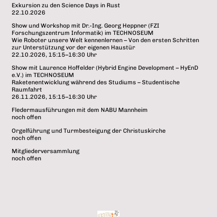
Exkursion zu den Science Days in Rust
22.10.2026
Show und Workshop mit Dr.-Ing. Georg Heppner (FZI
Forschungszentrum Informatik) im TECHNOSEUM
Wie Roboter unsere Welt kennenlernen – Von den ersten Schritten
zur Unterstützung vor der eigenen Haustür
22.10.2026, 15:15–16:30 Uhr
Show mit Laurence Hoffelder (Hybrid Engine Development – HyEnD
e.V.) im TECHNOSEUM
Raketenentwicklung während des Studiums – Studentische
Raumfahrt
26.11.2026, 15:15–16:30 Uhr
Fledermausführungen mit dem NABU Mannheim
noch offen
Orgelführung und Turmbesteigung der Christuskirche
noch offen
Mitgliederversammlung
noch offen