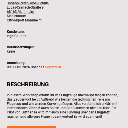
Johann-Peter-Hebel-Schule
Lucas-Cranach-Straße 9
68163 Mannheim
Medienraum
City-Airport Mannheim
Kursleiterin:
Inge Gaubitz
Voraussetzungen:
keine
Anmeldung:
Bis 11.05.2026 über das
Sekretariat
BESCHREIBUNG
In diesem Workshop erfahrt ihr wie Flugzeuge überhaupt fliegen können,
das Zauberwort heißt Auftrieb! Wie heißen die technischen Teile am
Flugzeug und wie werden Kurven geflogen. Alles verständlich erklärt mit
interessanten Videos! Auch Spiele und Spaß kommen nicht zu kurz! Ein
Pilot von Lufthansa wird mit euch eine Führung über den Flugplatz
machen und alle eure Fragen beantworten! Es wird spannend!