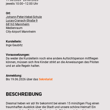
jeweils 10:00–12:00 Uhr
Ort:
Johann-Peter-Hebel-Schule
Lucas-Cranach-Straße 9
68163 Mannheim
Medienraum
City-Airport Mannheim
Kursleiterin:
Inge Gaubitz
Voraussetzungen:
Da weder die Kursleiterin noch eine andere Aufsichtsperson mitfliegen
können, müssen sich Ihre Kinder strikt an die Anweisungen des Piloten
und an alle Regeln halten.
Anmeldung:
Bis 19.06.2026 über das
Sekretariat
BESCHREIBUNG
Diesmal heben wir ab! Ihr bekommt bei einem 15 minütigen Flug einen
traumhaften Ausblick über die Stadt und unsere schöne Heimat! Ein