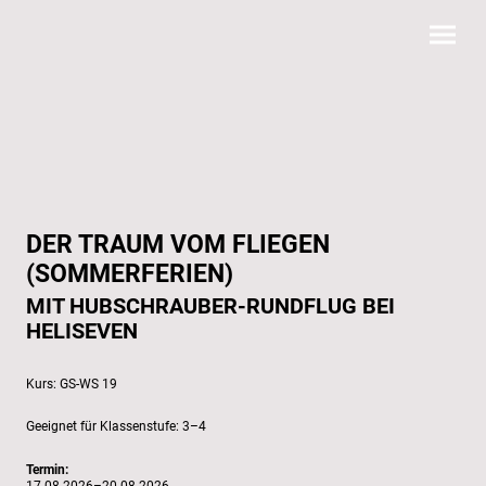
DER TRAUM VOM FLIEGEN
(SOMMERFERIEN)
MIT HUBSCHRAUBER-RUNDFLUG BEI
HELISEVEN
GS-WS 19
3–4
Termin:
17.08.2026–20.08.2026