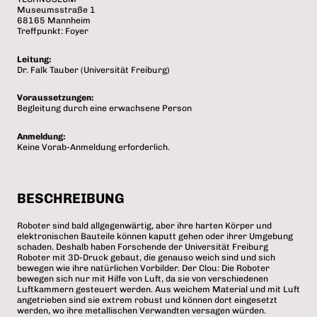
Museumsstraße 1
68165 Mannheim
Treffpunkt: Foyer
Leitung:
Dr. Falk Tauber (Universität Freiburg)
Voraussetzungen:
Begleitung durch eine erwachsene Person
Anmeldung:
Keine Vorab-Anmeldung erforderlich.
BESCHREIBUNG
Roboter sind bald allgegenwärtig, aber ihre harten Körper und
elektronischen Bauteile können kaputt gehen oder ihrer Umgebung
schaden. Deshalb haben Forschende der Universität Freiburg
Roboter mit 3D-Druck gebaut, die genauso weich sind und sich
bewegen wie ihre natürlichen Vorbilder. Der Clou: Die Roboter
bewegen sich nur mit Hilfe von Luft, da sie von verschiedenen
Luftkammern gesteuert werden. Aus weichem Material und mit Luft
angetrieben sind sie extrem robust und können dort eingesetzt
werden, wo ihre metallischen Verwandten versagen würden.